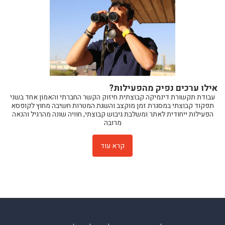
אילו ערכים נפיק מהפעילות?
עבודת תקשורת דינמיקה קבוצתית חיזוק הקשר החברתי והאמון אחד בשני
תפקוד קבוצתי במסגרת זמן מוקצב והשגת המטרות חשיבה מחוץ לקופסא
הפעילות ייחודית לאתר ומשלבת גיבוש קבוצתי, חוויה שונה מהרגיל והנאה
מרובה
קרא עוד