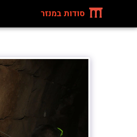
סודות במנזר